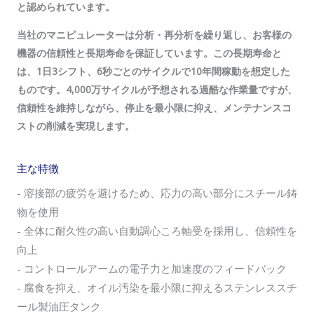
と認められています。
当社のマニピュレーターは分析・再分析を繰り返し、お客様の
機器の信頼性と長期寿命を保証しています。この長期寿命と
は、1日3シフト、6秒ごとのサイクルで10年間稼動を想定した
ものです。4,000万サイクルが予想される過酷な作業量ですが、
信頼性を維持しながら、停止を最小限に抑え、メンテナンスコ
ストの削減を実現します。
主な特徴
- 溶接部の疲労を避けるため、応力の高い部分にスチール鋳
物を使用
- 全体に耐久性の高い自動調心ころ軸受を採用し、信頼性を
向上
- コントロールアームの電子力と加速度のフィードバック
- 腐食を抑え、オイル汚染を最小限に抑えるステンレススチ
ール製油圧タンク