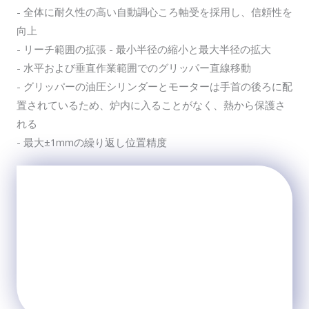
- 全体に耐久性の高い自動調心ころ軸受を採用し、信頼性を
向上
- リーチ範囲の拡張 - 最小半径の縮小と最大半径の拡大
- 水平および垂直作業範囲でのグリッパー直線移動
- グリッパーの油圧シリンダーとモーターは手首の後ろに配
置されているため、炉内に入ることがなく、熱から保護さ
れる
- 最大±1mmの繰り返し位置精度