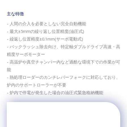
主な特徴
- 人間の介入を必要としない完全自動機能
- 最大±5mmの繰り返し位置精度(油圧式)
- 繰返し位置精度±0.1mm(サーボ電動式)
- バックラッシュ除去向け、特定軸ダブルドライブ高速・高
精度サーボモーター
- 高温炉や真空チャンバー内など過酷な環境下での作業が可
能
- 熱処理ローダーのカンチレバーフォークに対応しており、
炉内のサポートローラーが不要
- 炉内で停電が発生した場合の油圧式緊急格納機能