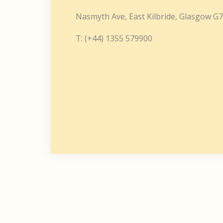
Nasmyth Ave, East Kilbride, Glasgow G
T: (+44) 1355 579900