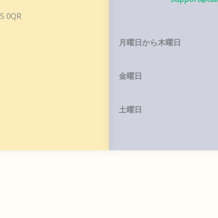
75 0QR
月曜日から木曜日
金曜日
土曜日