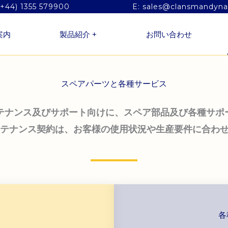
(+44) 1355 579900
E: sales@clansmandyn
案内
製品紹介 +
お問い合わせ
スペアパーツと各種サービス
テナンス及びサポート向けに、スペア部品及び各種サポ
テナンス契約は、お客様の使用状況や生産要件に合わ
各