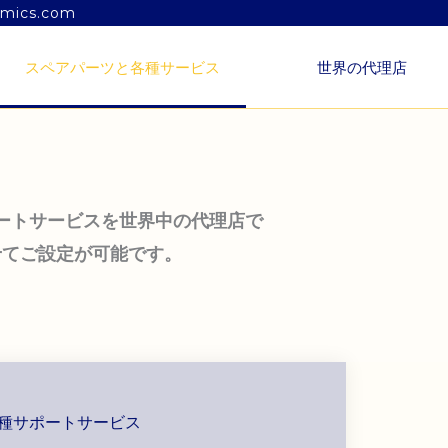
amics.com
スペアパーツと各種サービス
世界の代理店
ートサービスを世界中の代理店で
せてご設定が可能です。
種サポートサービス