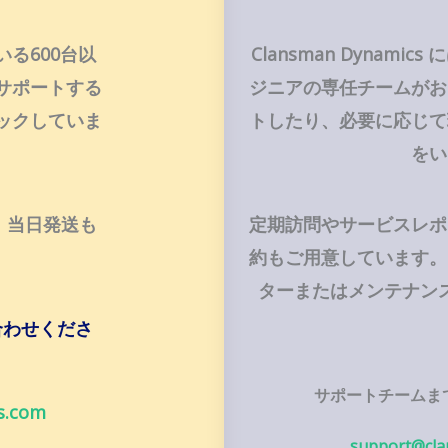
いる600台以
Clansman Dynam
サポートする
ジニアの専任チームがお
ックしていま
トしたり、必要に応じて
をい
ば、当日発送も
定期訪問やサービスレポ
約もご用意しています。
ターまたはメンテナン
合わせくださ
サポートチームま
s.com
support@cla