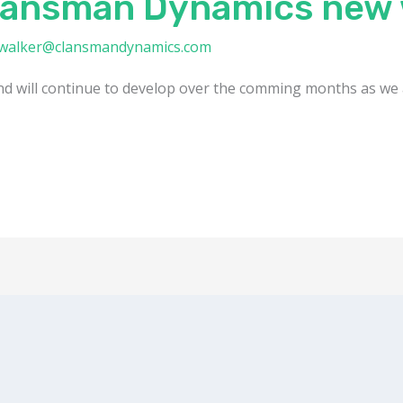
lansman Dynamics new 
.walker@clansmandynamics.com
and will continue to develop over the comming months as we