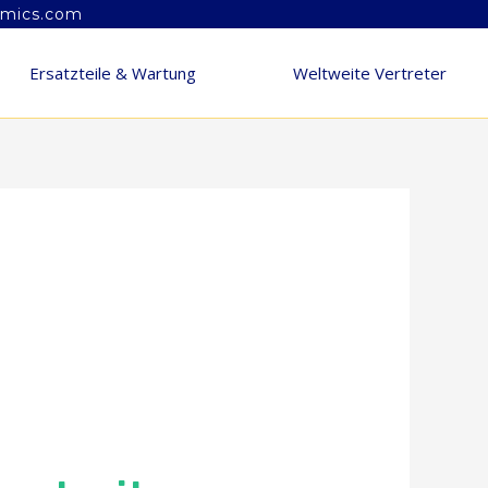
amics.com
Ersatzteile & Wartung
Weltweite Vertreter