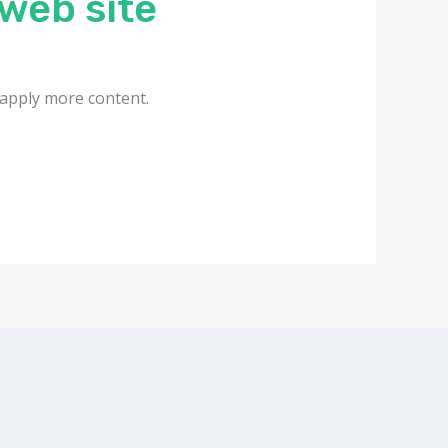
web site
 apply more content.