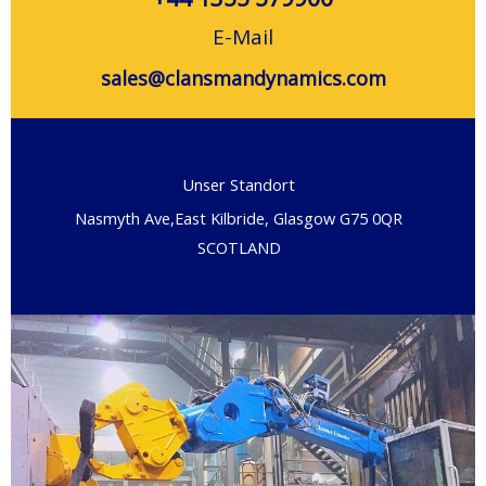
E-Mail
sales@clansmandynamics.com
Unser Standort
Nasmyth Ave,East Kilbride, Glasgow G75 0QR
SCOTLAND