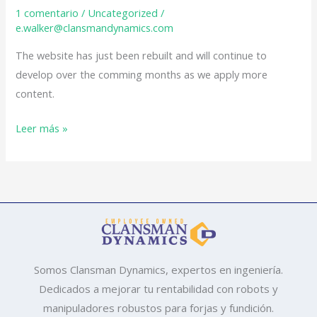
Dynamics
1 comentario
/
Uncategorized
/
new
e.walker@clansmandynamics.com
web
The website has just been rebuilt and will continue to
site
develop over the comming months as we apply more
content.
Leer más »
Somos Clansman Dynamics, expertos en ingeniería.
Dedicados a mejorar tu rentabilidad con robots y
manipuladores robustos para forjas y fundición.